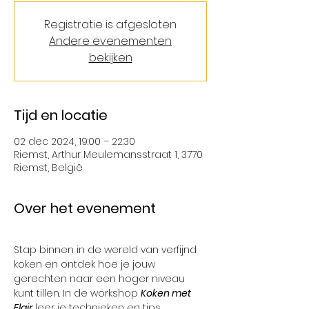
Registratie is afgesloten
Andere evenementen
bekijken
Tijd en locatie
02 dec 2024, 19:00 – 22:30
Riemst, Arthur Meulemansstraat 1, 3770
Riemst, België
Over het evenement
Stap binnen in de wereld van verfijnd 
koken en ontdek hoe je jouw 
gerechten naar een hoger niveau 
kunt tillen. In de workshop 
Koken met 
Flair
 leer je technieken en tips 