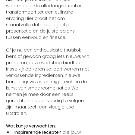
waarmee je de alledaagse keuken 
transformeert tot een culinaire 
ervaring. Hier draait het om 
smaakvolle details, elegante 
presentatie en de juiste balans 
tussen eenvoud en finesse.
Of je nu een enthousiaste thuiskok 
bent of gewoon graag iets nieuws wilt 
proberen, deze workshop biedt een 
frisse kijk op koken. Je leert werken met 
verrassende ingrediënten, nieuwe 
bereidingswijzen en krijgt inzicht in de 
kunst van smaakcombinaties. We 
nemen je mee door een reeks 
gerechten die eenvoudig te volgen 
zijn, maar toch een vleugje luxe 
uitstralen.
Wat kun je verwachten:
Inspirerende recepten
 die jouw 