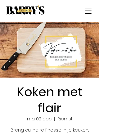
Koken met
flair
ma 02 dec
  |  
Riemst
Breng culinaire finesse in je keuken.