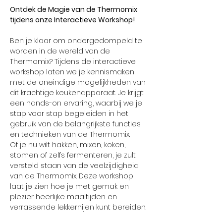
Ontdek de Magie van de Thermomix 
tijdens onze Interactieve Workshop!
Ben je klaar om ondergedompeld te 
worden in de wereld van de 
Thermomix? Tijdens de interactieve 
workshop laten we je kennismaken 
met de oneindige mogelijkheden van 
dit krachtige keukenapparaat. Je krijgt 
een hands-on ervaring, waarbij we je 
stap voor stap begeleiden in het 
gebruik van de belangrijkste functies 
en technieken van de Thermomix.
Of je nu wilt hakken, mixen, koken, 
stomen of zelfs fermenteren, je zult 
versteld staan van de veelzijdigheid 
van de Thermomix. Deze workshop 
laat je zien hoe je met gemak en 
plezier heerlijke maaltijden en 
verrassende lekkernijen kunt bereiden.