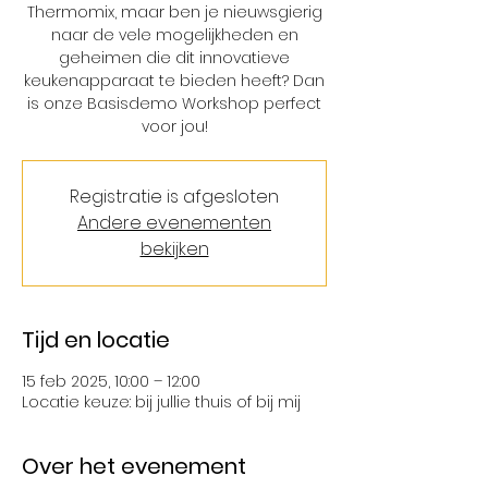
Thermomix, maar ben je nieuwsgierig
naar de vele mogelijkheden en
geheimen die dit innovatieve
keukenapparaat te bieden heeft? Dan
is onze Basisdemo Workshop perfect
voor jou!
Registratie is afgesloten
Andere evenementen
bekijken
Tijd en locatie
15 feb 2025, 10:00 – 12:00
Locatie keuze: bij jullie thuis of bij mij
Over het evenement