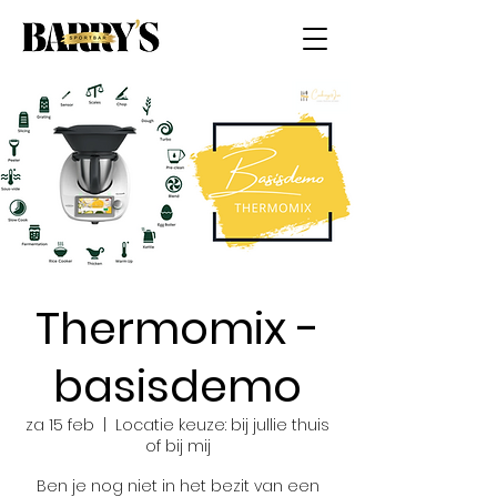
Thermomix -
basisdemo
za 15 feb
  |  
Locatie keuze: bij jullie thuis
of bij mij
Ben je nog niet in het bezit van een