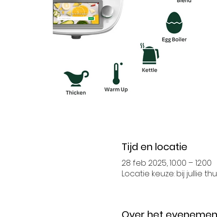
Tijd en locatie
28 feb 2025, 10:00 – 12:00
Locatie keuze: bij jullie thui
Over het evenemen