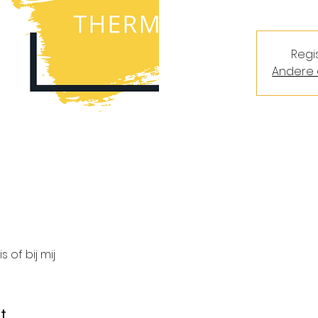
Regi
Andere 
s of bij mij
t