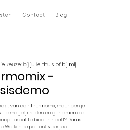
sten
Contact
Blog
e keuze: bij jullie thuis of bij mij
rmomix -
sisdemo
 bezit van een Thermomix, maar ben je
 vele mogelijkheden en geheimen die
kenapparaat te bieden heeft? Dan is
o Workshop perfect voor jou!