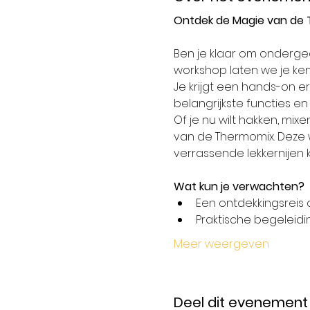
Ontdek de Magie van de 
Ben je klaar om onderge
workshop laten we je ke
Je krijgt een hands-on er
belangrijkste functies e
Of je nu wilt hakken, mixe
van de Thermomix. Deze w
verrassende lekkernijen 
Wat kun je verwachten?
Een ontdekkingsreis 
Praktische begeleidi
Meer weergeven
Deel dit evenement