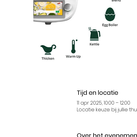
Tijd en locatie
11 apr 2025, 10:00 – 12:00
Locatie keuze: bij jullie thui
Over het evenemen