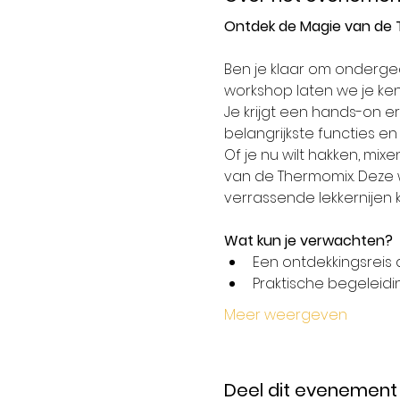
Ontdek de Magie van de 
Ben je klaar om onderge
workshop laten we je ke
Je krijgt een hands-on er
belangrijkste functies e
Of je nu wilt hakken, mixe
van de Thermomix. Deze w
verrassende lekkernijen 
Wat kun je verwachten?
Een ontdekkingsreis 
Praktische begeleidi
Meer weergeven
Deel dit evenement