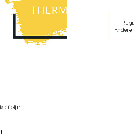
Regi
Andere 
s of bij mij
t