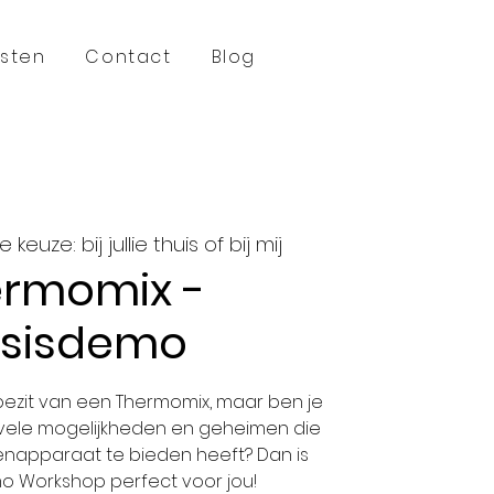
sten
Contact
Blog
 keuze: bij jullie thuis of bij mij
rmomix -
sisdemo
 bezit van een Thermomix, maar ben je
 vele mogelijkheden en geheimen die
kenapparaat te bieden heeft? Dan is
o Workshop perfect voor jou!