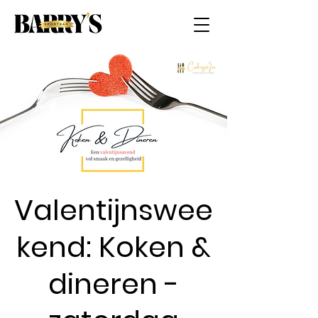
Valentijnswee
kend: Koken &
dineren -