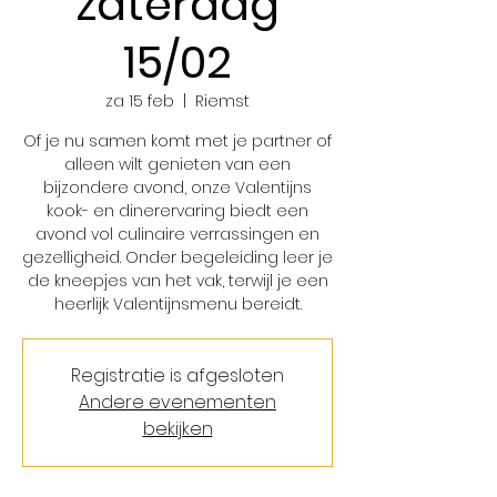
zaterdag
15/02
za 15 feb
  |  
Riemst
Of je nu samen komt met je partner of
alleen wilt genieten van een
bijzondere avond, onze Valentijns
kook- en dinerervaring biedt een
avond vol culinaire verrassingen en
gezelligheid. Onder begeleiding leer je
de kneepjes van het vak, terwijl je een
heerlijk Valentijnsmenu bereidt.
Registratie is afgesloten
Andere evenementen
bekijken