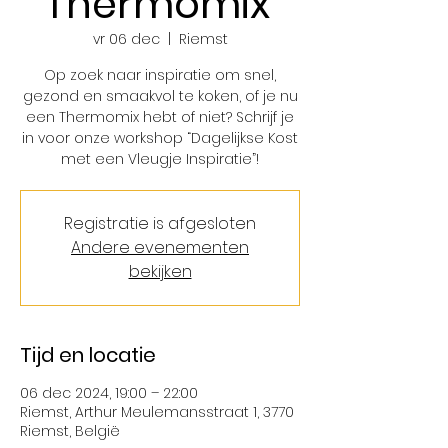
Thermomix'
vr 06 dec
  |  
Riemst
Op zoek naar inspiratie om snel,
gezond en smaakvol te koken, of je nu
een Thermomix hebt of niet? Schrijf je
in voor onze workshop “Dagelijkse Kost
met een Vleugje Inspiratie”!
Registratie is afgesloten
Andere evenementen
bekijken
Tijd en locatie
06 dec 2024, 19:00 – 22:00
Riemst, Arthur Meulemansstraat 1, 3770
Riemst, België