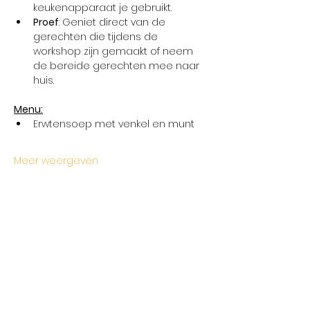
keukenapparaat je gebruikt.
Proef
: Geniet direct van de 
gerechten die tijdens de 
workshop zijn gemaakt of neem 
de bereide gerechten mee naar 
huis.
Menu:
Erwtensoep met venkel en munt
Meer weergeven
Deel dit evenement