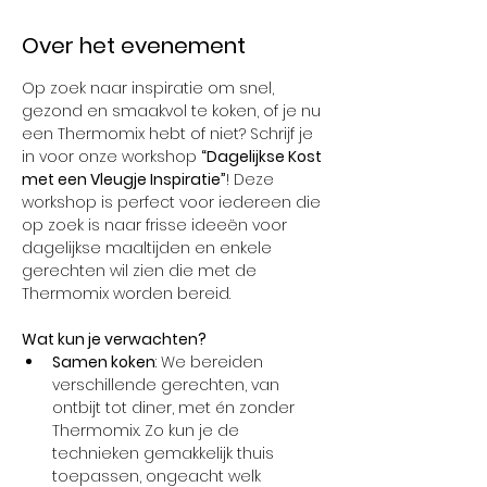
Over het evenement
Op zoek naar inspiratie om snel, 
gezond en smaakvol te koken, of je nu 
een Thermomix hebt of niet? Schrijf je 
in voor onze workshop 
“Dagelijkse Kost 
met een Vleugje Inspiratie”
! Deze 
workshop is perfect voor iedereen die 
op zoek is naar frisse ideeën voor 
dagelijkse maaltijden en enkele 
gerechten wil zien die met de 
Thermomix worden bereid.
Wat kun je verwachten?
Samen koken
: We bereiden 
verschillende gerechten, van 
ontbijt tot diner, met én zonder 
Thermomix. Zo kun je de 
technieken gemakkelijk thuis 
toepassen, ongeacht welk 